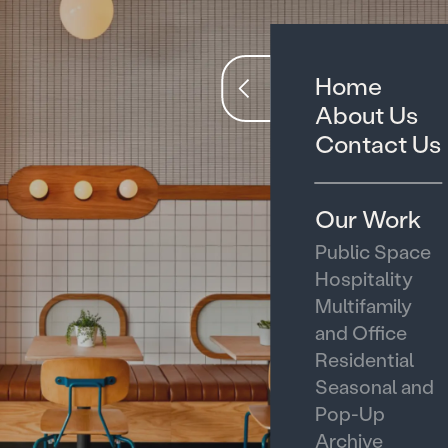
Home
About Us
Contact Us
Our Work
Public Space
Hospitality
Multifamily
and Office
Residential
Seasonal and
Pop-Up
Archive