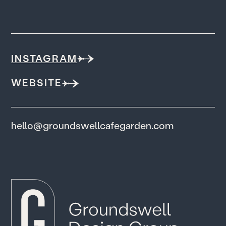
INSTAGRAM
WEBSITE
hello@groundswellcafegarden.com